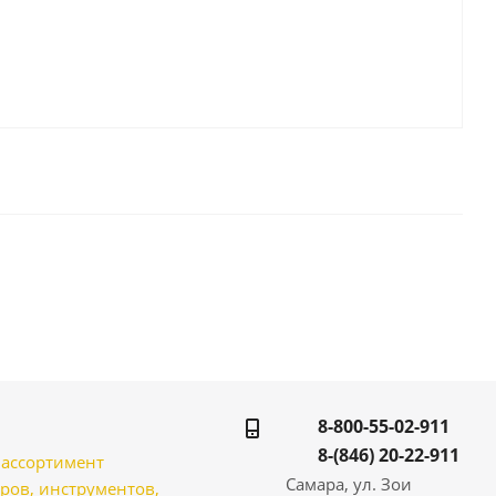
8-800-55-02-911
8-(846) 20-22-911
̆ ассортимент
Самара, ул. Зои
ров, инструментов,