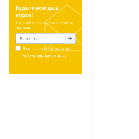
Будьте всегда в
курсе!
Узнавайте о скидках и акциях
первым
Я согласен на
обработку
персональных данных