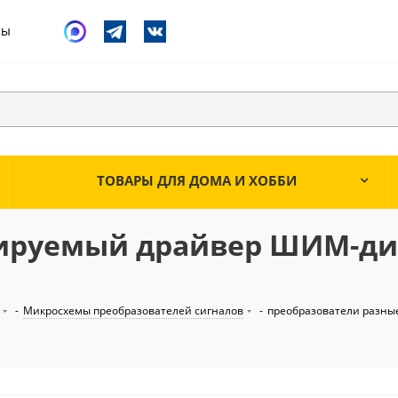
ты
ТОВАРЫ ДЛЯ ДОМА И ХОББИ
ируемый драйвер ШИМ-д
-
Микросхемы преобразователей сигналов
-
преобразователи разны