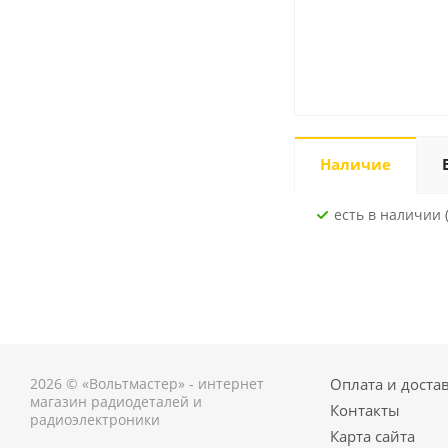
Наличие
Есть в наличии 
2026 © «Вольтмастер» - интернет
Оплата и доста
магазин радиодеталей и
Контакты
радиоэлектроники
Карта сайта