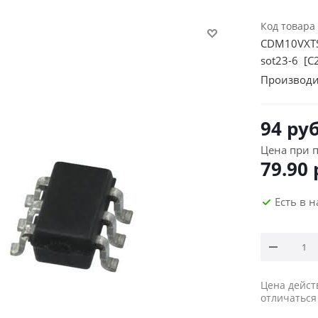
Код товара
CDM10VXT
sot23-6 [C
Производи
94
руб
Цена при п
79.90
Есть в 
Цена дейст
отличаться