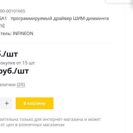
00-00101665
SA1 программируемый драйвер ШИМ-димминга
2s]
тель:
INFINEON
.
/шт
окупке от 15 шт
руб./шт
наличии
(20)
В корзину
вительна только для интернет-магазина и может
 от цен в розничных магазинах