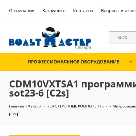
О компании
Как купить
Контакты
Вопросы и отве
ПРОФЕССИОНАЛЬНОЕ ОБОРУДОВАНИЕ
CDM10VXTSA1 программ
sot23-6 [C2s]
Главная
-
Каталог
-
ЭЛЕКТРОННЫЕ КОМПОНЕНТЫ
-
Микросхемы
[C2s]