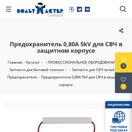
Предохранитель 0,80A 5kV для СВЧ в
защитном корпусе
Главная
-
Каталог
-
ПРОФЕССИОНАЛЬНОЕ ОБОРУДОВАНИЕ
-
0
Запчасти для бытовой техники
-
Запчасти для СВЧ печей
-
Предохранители
-
Предохранитель 0,80A 5kV для СВЧ в защитном
корпусе
0