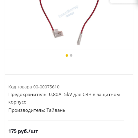
Код товара
00-00075610
Предохранитель 0,80A 5kV для СВЧ в защитном
корпусе
Производитель:
Тайвань
175
руб.
/шт