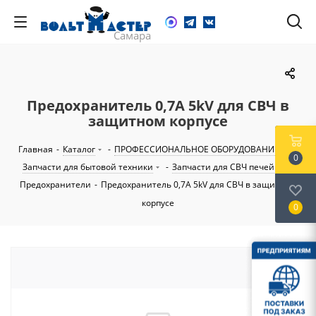
Предохранитель 0,7A 5kV для СВЧ в
защитном корпусе
Главная
-
Каталог
-
ПРОФЕССИОНАЛЬНОЕ ОБОРУДОВАНИЕ
-
0
Запчасти для бытовой техники
-
Запчасти для СВЧ печей
-
Предохранители
-
Предохранитель 0,7A 5kV для СВЧ в защитном
корпусе
0