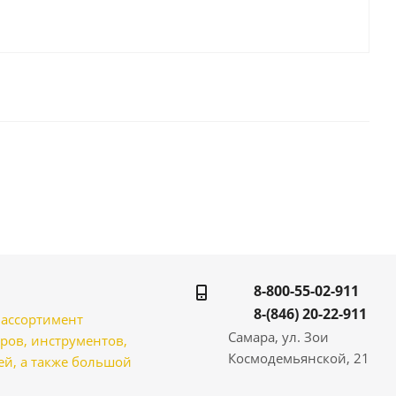
8-800-55-02-911
8-(846) 20-22-911
̆ ассортимент
Самара, ул. Зои
ров, инструментов,
Космодемьянской, 21
̆, а также большой