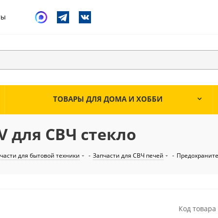
ты
ТОВАРЫ ДЛЯ ДОМА И ХОББИ
V для СВЧ стекло
части для бытовой техники
-
Запчасти для СВЧ печей
-
Предохранит
Код товара