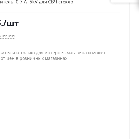
итель 0,7 A 5kV для СВЧ стекло
.
/шт
аличии
вительна только для интернет-магазина и может
 от цен в розничных магазинах