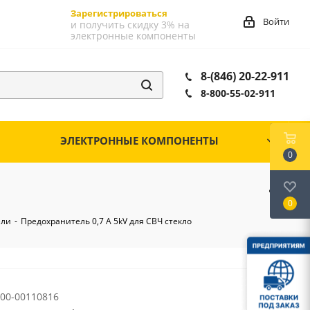
Зарегистрироваться
Войти
и получить скидку 3% на
электронные компоненты
8-(846) 20-22-911
8-800-55-02-911
ЭЛЕКТРОННЫЕ КОМПОНЕНТЫ
0
0
ели
-
Предохранитель 0,7 A 5kV для СВЧ стекло
00-00110816