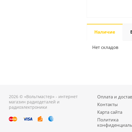
Наличие
Нет складов
2026 © «Вольтмастер» - интернет
Оплата и доста
магазин радиодеталей и
Контакты
радиоэлектроники
Карта сайта
Политика
конфиденциаль