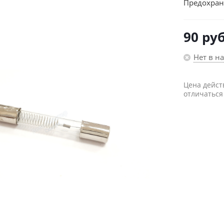
Предохран
90
руб
Нет в н
Цена дейст
отличаться