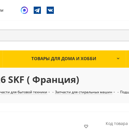
ты
ТОВАРЫ ДЛЯ ДОМА И ХОББИ
6 SKF ( Франция)
части для бытовой техники
-
Запчасти для стиральных машин
-
Под
Код товара