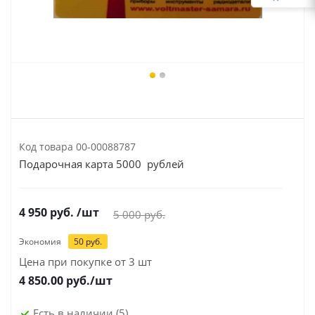
Код товара
00-00088787
Подарочная карта 5000 рублей
4 950
руб.
/шт
5 000
руб.
Экономия
50
руб.
Цена при покупке от 3 шт
4 850.00
руб./шт
Есть в наличии
(5)