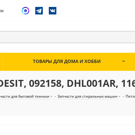
ты
ТОВАРЫ ДЛЯ ДОМА И ХОББИ
ESIT, 092158, DHL001AR, 11
части для бытовой техники
-
Запчасти для стиральных машин
-
Петл