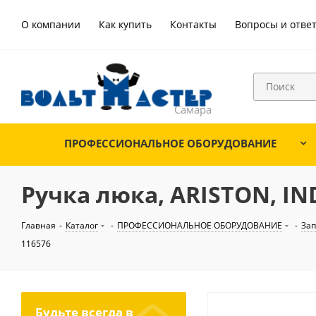
О компании
Как купить
Контакты
Вопросы и отве
ПРОФЕССИОНАЛЬНОЕ ОБОРУДОВАНИЕ
Ручка люка, ARISTON, IND
Главная
-
Каталог
-
ПРОФЕССИОНАЛЬНОЕ ОБОРУДОВАНИЕ
-
Зап
116576
Будьте всегда в