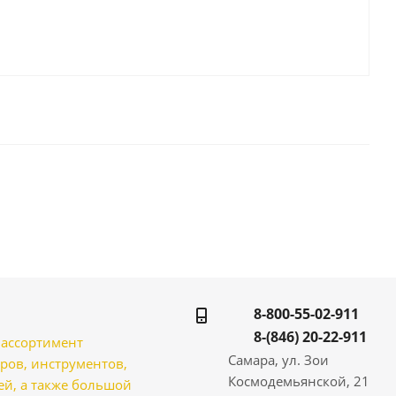
8-800-55-02-911
8-(846) 20-22-911
̆ ассортимент
Самара, ул. Зои
ров, инструментов,
Космодемьянской, 21
̆, а также большой