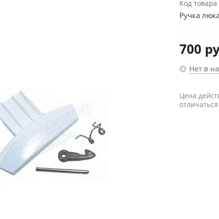
Код товара
Ручка люка
700
ру
Нет в н
Цена дейст
отличаться