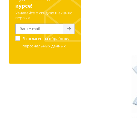
курсе!
Узнавайте о скидках и акциях
первым
Я согласен на
обработку
персональных данных