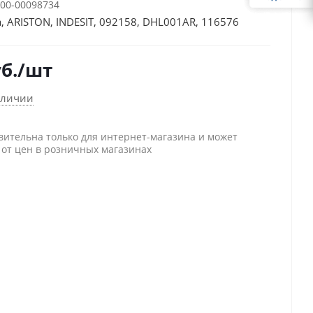
00-00098734
, ARISTON, INDESIT, 092158, DHL001AR, 116576
б.
/шт
аличии
вительна только для интернет-магазина и может
 от цен в розничных магазинах