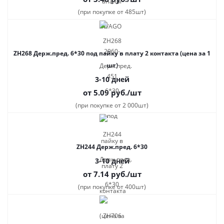
(при покупке от 485шт)
ZH268 Держ.пред. 6*30 под пайку в плату 2 контакта (цена за 1
шт)
3-10 дней
от 5.09
руб.
/шт
(при покупке от 2 000шт)
ZH244 Держ.пред. 6*30
3-10 дней
от 7.14
руб.
/шт
(при покупке от 400шт)