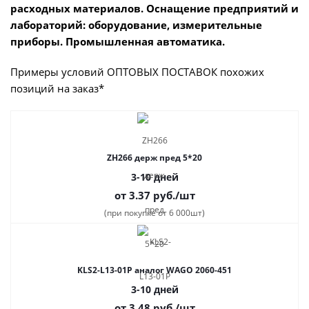
расходных материалов. Оснащение предприятий и
лабораторий: оборудование, измерительные
приборы. Промышленная автоматика.
Примеры условий ОПТОВЫХ ПОСТАВОК похожих
позиций на заказ*
ZH266 держ пред 5*20
3-10 дней
от 3.37
руб.
/шт
(при покупке от 6 000шт)
KLS2-L13-01P аналог WAGO 2060-451
3-10 дней
от 3.48
руб.
/шт