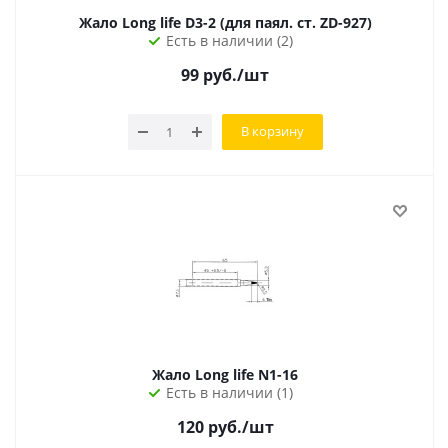
Жало Long life D3-2 (для паял. ст. ZD-927)
Есть в наличии (2)
99
руб.
/шт
В корзину
Жало Long life N1-16
Есть в наличии (1)
120
руб.
/шт