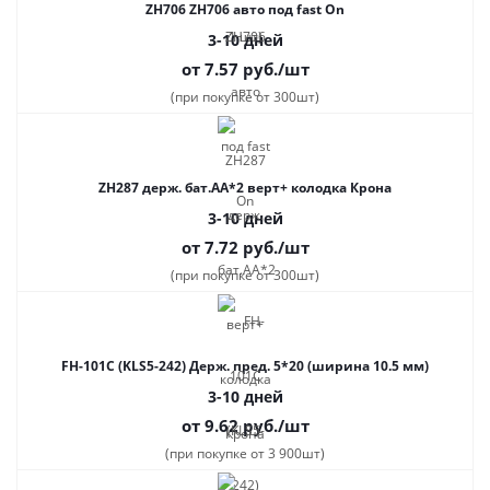
ZH706 ZH706 авто под fast On
3-10 дней
от 7.57
руб.
/шт
(при покупке от 300шт)
ZH287 держ. бат.АА*2 верт+ колодка Крона
3-10 дней
от 7.72
руб.
/шт
(при покупке от 300шт)
FH-101C (KLS5-242) Держ. пред. 5*20 (ширина 10.5 мм)
3-10 дней
от 9.62
руб.
/шт
(при покупке от 3 900шт)