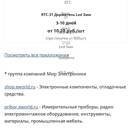
RTC-31 Держатель Led 3мм
3-10 дней
от 10.20
руб.
/шт
(при покупке от 800шт)
Посмотреть все предложения
* группа компаний Мир Электроники
shop.eworld.ru
- Электронные компоненты, отладочные
средства.
pribor.eworld.ru
- Измерительные приборы, радио
электромонтажное оборудование, инструменты,
материалы, промышленная мебель.