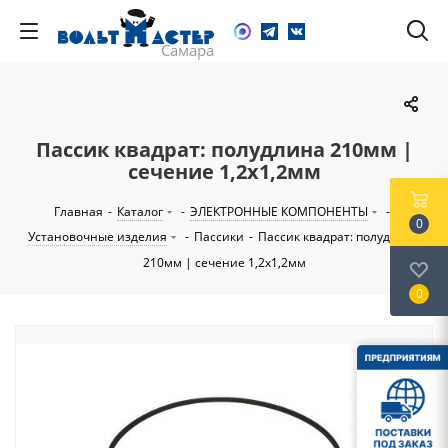
Пассик квадрат: полудлина 210мм |
сечение 1,2х1,2мм
Главная
-
Каталог
-
ЭЛЕКТРОННЫЕ КОМПОНЕНТЫ
-
0
Установочные изделия
-
Пассики
-
Пассик квадрат: полудлина
210мм | сечение 1,2х1,2мм
0