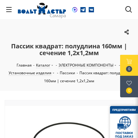
Пассик квадрат: полудлина 160мм |
сечение 1,2х1,2мм
Главная
-
Каталог
-
ЭЛЕКТРОННЫЕ КОМПОНЕНТЫ
-
0
Установочные изделия
-
Пассики
-
Пассик квадрат: полудлина
160мм | сечение 1,2х1,2мм
0