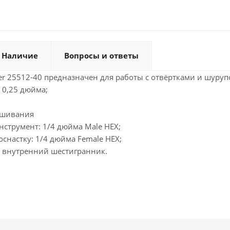
Наличие
Вопросы и ответы
er 25512-40 предназначен для работы с отвёртками и шуру
 0,25 дюйма;
ешивания
нструмент: 1/4 дюйма Male HEX;
оснастку: 1/4 дюйма Female HEX;
 внутренний шестигранник.