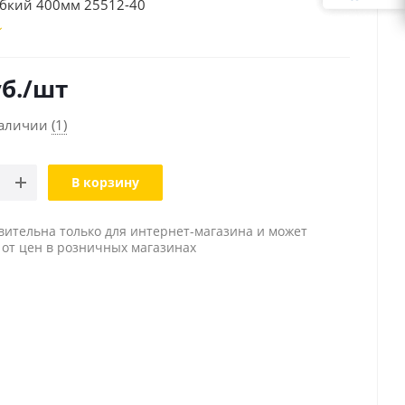
ибкий 400мм 25512-40
б.
/шт
наличии
(1)
В корзину
вительна только для интернет-магазина и может
 от цен в розничных магазинах