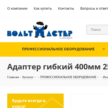
О компании
Как купить
Контакты
Вопросы и отве
ПРОФЕССИОНАЛЬНОЕ ОБОРУДОВАНИЕ
Адаптер гибкий 400мм 2
Главная
-
Каталог
-
ПРОФЕССИОНАЛЬНОЕ ОБОРУДОВАНИЕ
-
Ин
Будьте всегда в
курсе!