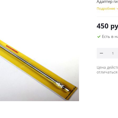
Адаптер г
Подробнее
450
ру
Есть в 
Цена дейст
отличаться