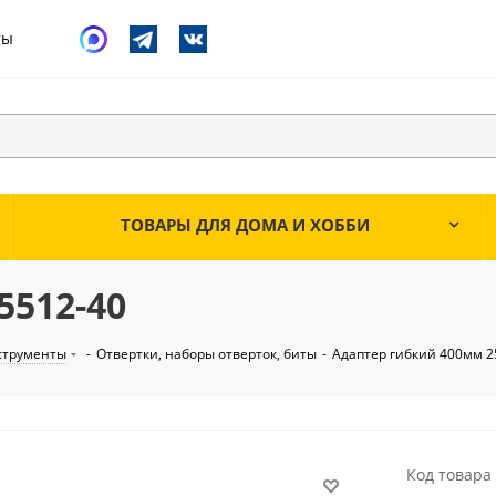
ты
ТОВАРЫ ДЛЯ ДОМА И ХОББИ
5512-40
струменты
-
Отвертки, наборы отверток, биты
-
Адаптер гибкий 400мм 2
Код товара