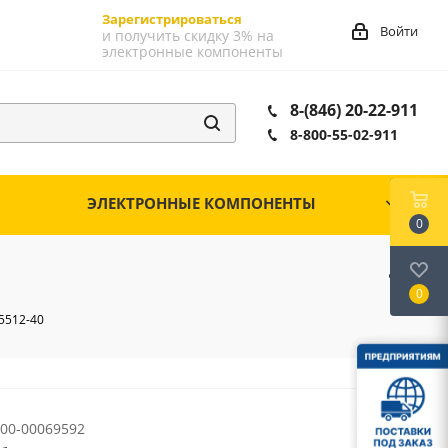
Зарегистрироваться
Войти
и получить скидку 3% на
электронные компоненты
8-(846) 20-22-911
8-800-55-02-911
ЭЛЕКТРОННЫЕ КОМПОНЕНТЫ
0
0
5512-40
00-00069592