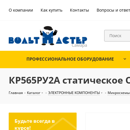
О компании
Как купить
Контакты
Вопросы и отве
ПРОФЕССИОНАЛЬНОЕ ОБОРУДОВАНИЕ
КР565РУ2А статическое О
Главная
-
Каталог
-
ЭЛЕКТРОННЫЕ КОМПОНЕНТЫ
-
Микросхемы
Будьте всегда в
курсе!