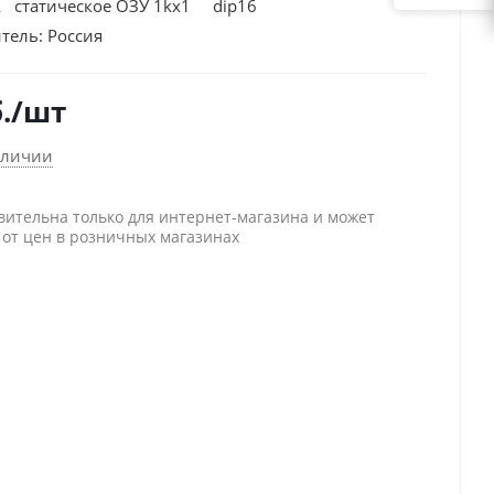
 статическое ОЗУ 1kх1 dip16
тель:
Россия
.
/шт
аличии
вительна только для интернет-магазина и может
 от цен в розничных магазинах