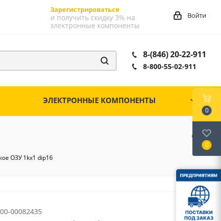
Зарегистрироваться
Войти
и получить скидку 3% на
электронные компоненты
8-(846) 20-22-911
8-800-55-02-911
ЭЛЕКТРОННЫЕ КОМПОНЕНТЫ
0
0
ое ОЗУ 1kх1 dip16
00-00082435