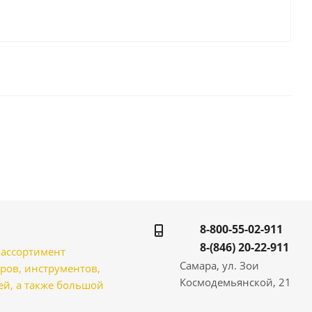
8-800-55-02-911
8-(846) 20-22-911
̆ ассортимент
Самара, ул. Зои
ров, инструментов,
Космодемьянской, 21
̆, а также большой