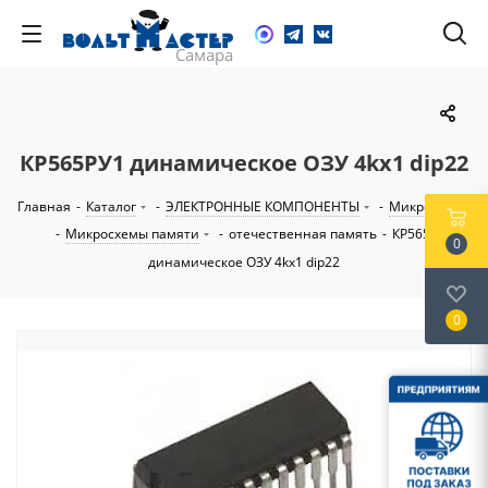
КР565РУ1 динамическое ОЗУ 4kх1 dip22
Главная
-
Каталог
-
ЭЛЕКТРОННЫЕ КОМПОНЕНТЫ
-
Микросхемы
-
Микросхемы памяти
-
отечественная память
-
КР565РУ1
0
динамическое ОЗУ 4kх1 dip22
0