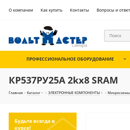
О компании
Как купить
Контакты
Вопросы и отве
ПРОФЕССИОНАЛЬНОЕ ОБОРУДОВАНИЕ
КР537РУ25А 2kх8 SRAM
Главная
-
Каталог
-
ЭЛЕКТРОННЫЕ КОМПОНЕНТЫ
-
Микросхемы
Будьте всегда в
курсе!