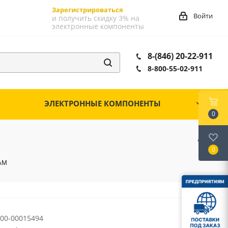
Зарегистрироваться
Войти
и получить скидку 3% на
электронные компоненты
8-(846) 20-22-911
8-800-55-02-911
ЭЛЕКТРОННЫЕ КОМПОНЕНТЫ
0
0
RAM
00-00015494