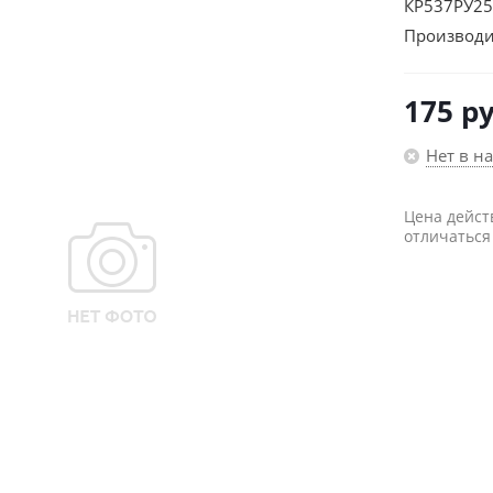
КР537РУ2
Производи
175
ру
Нет в н
Цена дейст
отличаться