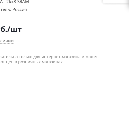
5А 2kх8 SRAM
тель:
Россия
б.
/шт
аличии
вительна только для интернет-магазина и может
 от цен в розничных магазинах