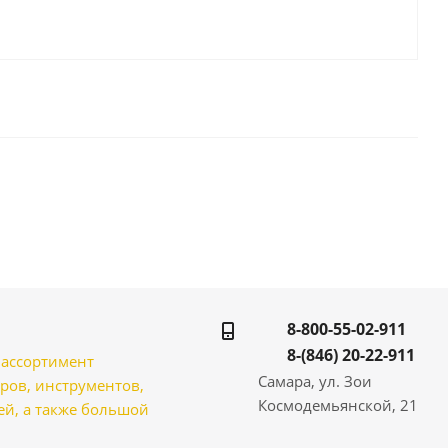
8-800-55-02-911
8-(846) 20-22-911
̆ ассортимент
Самара, ул. Зои
ров, инструментов,
Космодемьянской, 21
̆, а также большой