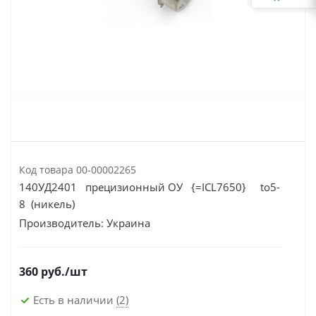
Код товара
00-00002265
140УД2401 прецизионный ОУ {=ICL7650} to5-
8 (никель)
Производитель:
Украина
360
руб.
/шт
Есть в наличии
(2)