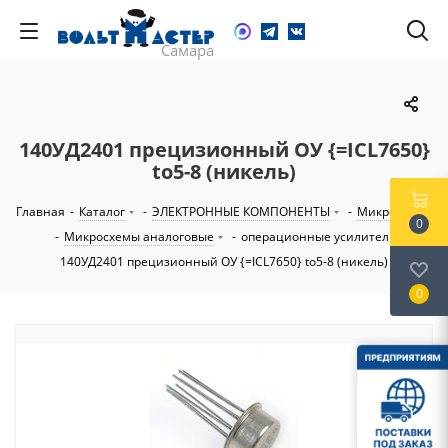
140УД2401 прецизионный ОУ {=ICL7650}
to5-8 (никель)
Главная
-
Каталог
-
ЭЛЕКТРОННЫЕ КОМПОНЕНТЫ
-
Микросхемы
0
-
Микросхемы аналоговые
-
операционные усилители
-
140УД2401 прецизионный ОУ {=ICL7650} to5-8 (никель)
0