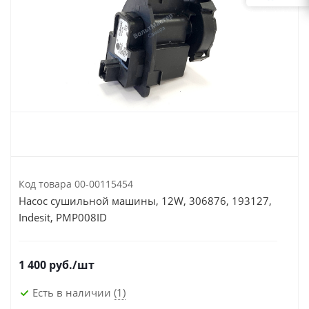
Код товара
00-00115454
Насос сушильной машины, 12W, 306876, 193127,
Indesit, PMP008ID
1 400
руб.
/шт
Есть в наличии
(1)