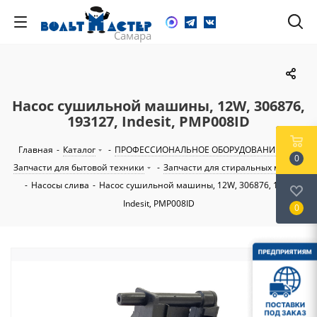
Насос сушильной машины, 12W, 306876,
193127, Indesit, PMP008ID
Главная
-
Каталог
-
ПРОФЕССИОНАЛЬНОЕ ОБОРУДОВАНИЕ
-
0
Запчасти для бытовой техники
-
Запчасти для стиральных машин
-
Насосы слива
-
Насос сушильной машины, 12W, 306876, 193127,
Indesit, PMP008ID
0