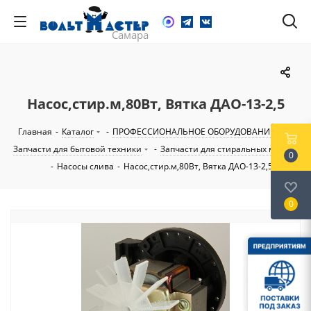
Насос,стир.м,80Вт, Вятка ДАО-13-2,5
Главная
-
Каталог
-
ПРОФЕССИОНАЛЬНОЕ ОБОРУДОВАНИЕ
-
Запчасти для бытовой техники
-
Запчасти для стиральных машин
0
-
Насосы слива
-
Насос,стир.м,80Вт, Вятка ДАО-13-2,5
0