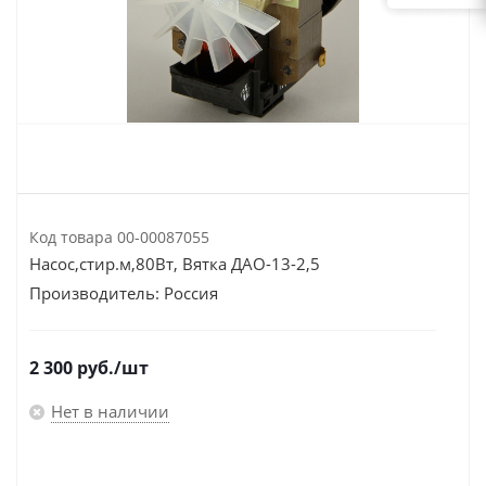
Код товара
00-00087055
Насос,стир.м,80Вт, Вятка ДАО-13-2,5
Производитель:
Россия
2 300
руб.
/шт
Нет в наличии