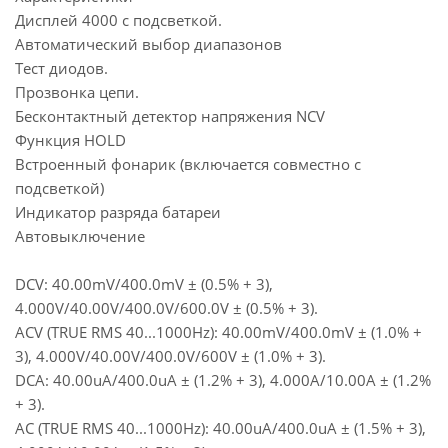
Дисплей 4000 с подсветкой.
Автоматический выбор диапазонов
Тест диодов.
Прозвонка цепи.
Бесконтактный детектор напряжения NCV
Функция HOLD
Встроенный фонарик (включается совместно с
подсветкой)
Индикатор разряда батареи
Автовыключение
DCV: 40.00mV/400.0mV ± (0.5% + 3),
4.000V/40.00V/400.0V/600.0V ± (0.5% + 3).
ACV (TRUE RMS 40...1000Hz): 40.00mV/400.0mV ± (1.0% +
3), 4.000V/40.00V/400.0V/600V ± (1.0% + 3).
DCA: 40.00uA/400.0uA ± (1.2% + 3), 4.000A/10.00A ± (1.2%
+ 3).
AC (TRUE RMS 40...1000Hz): 40.00uA/400.0uA ± (1.5% + 3),