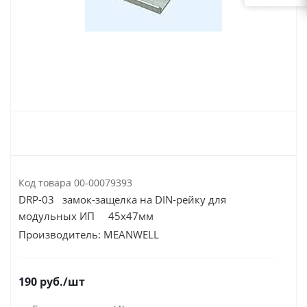
Код товара
00-00079393
DRP-03 замок-защелка на DIN-рейку для
модульных ИП 45х47мм
Производитель:
MEANWELL
190
руб.
/шт