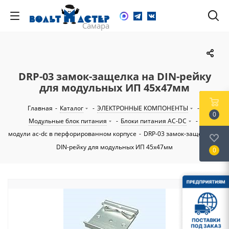
DRP-03 замок-защелка на DIN-рейку
для модульных ИП 45х47мм
Главная
-
Каталог
-
ЭЛЕКТРОННЫЕ КОМПОНЕНТЫ
-
0
Модульные блок питания
-
Блоки питания AC-DC
-
модули ac-dc в перфорированном корпусе
-
DRP-03 замок-защелка на
DIN-рейку для модульных ИП 45х47мм
0