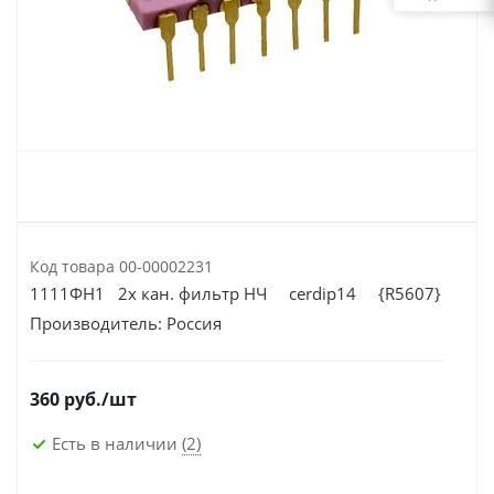
Код товара
00-00002231
1111ФН1 2х кан. фильтр НЧ cerdip14 {R5607}
Производитель:
Россия
360
руб.
/шт
Есть в наличии
(2)