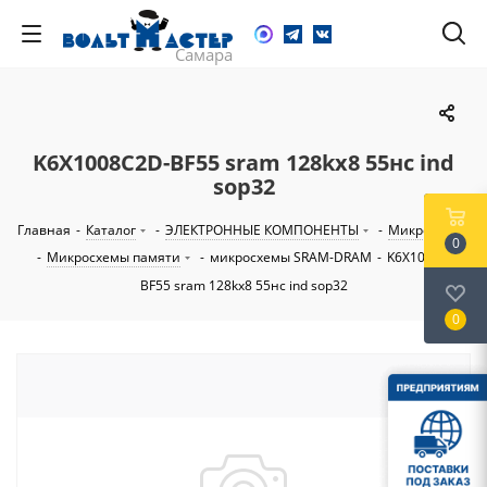
K6X1008C2D-BF55 sram 128kx8 55нс ind
sop32
Главная
-
Каталог
-
ЭЛЕКТРОННЫЕ КОМПОНЕНТЫ
-
Микросхемы
0
-
Микросхемы памяти
-
микросхемы SRAM-DRAM
-
K6X1008C2D-
BF55 sram 128kx8 55нс ind sop32
0