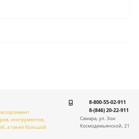
8-800-55-02-911
8-(846) 20-22-911
̆ ассортимент
Самара, ул. Зои
ров, инструментов,
Космодемьянской, 21
̆, а также большой