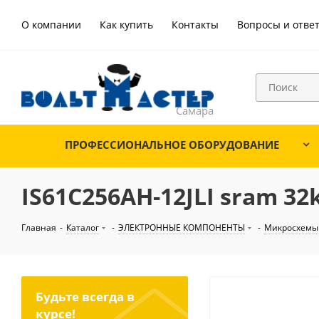
О компании
Как купить
Контакты
Вопросы и отве
ПРОФЕССИОНАЛЬНОЕ ОБОРУДОВАНИЕ
IS61C256AH-12JLI sram 32k
Главная
-
Каталог
-
ЭЛЕКТРОННЫЕ КОМПОНЕНТЫ
-
Микросхемы
Будьте всегда в
курсе!