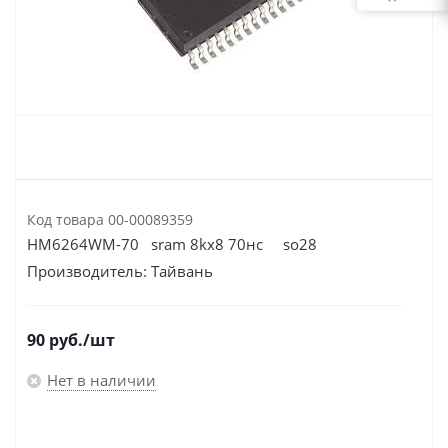
Код товара
00-00089359
HM6264WM-70 sram 8kx8 70нс so28
Производитель:
Тайвань
90
руб.
/шт
Нет в наличии