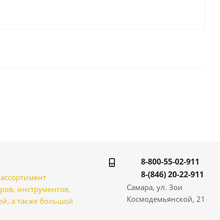
8-800-55-02-911
8-(846) 20-22-911
̆ ассортимент
Самара, ул. Зои
ров, инструментов,
Космодемьянской, 21
̆, а также большой