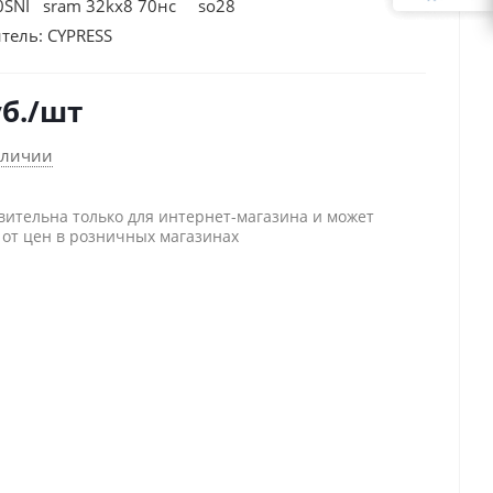
0SNI sram 32kx8 70нс so28
тель:
CYPRESS
б.
/шт
аличии
вительна только для интернет-магазина и может
 от цен в розничных магазинах