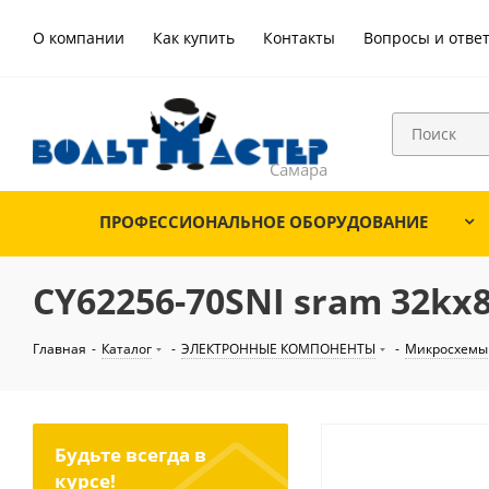
О компании
Как купить
Контакты
Вопросы и отве
ПРОФЕССИОНАЛЬНОЕ ОБОРУДОВАНИЕ
CY62256-70SNI sram 32kx8
Главная
-
Каталог
-
ЭЛЕКТРОННЫЕ КОМПОНЕНТЫ
-
Микросхемы
Будьте всегда в
курсе!