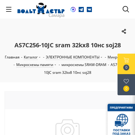
AS7C256-10JC sram 32kx8 10нс soj28
Главная
-
Каталог
-
ЭЛЕКТРОННЫЕ КОМПОНЕНТЫ
-
Микросхемы
-
Микросхемы памяти
-
микросхемы SRAM-DRAM
-
AS7C256-
0
10JC sram 32kx8 10нс soj28
0