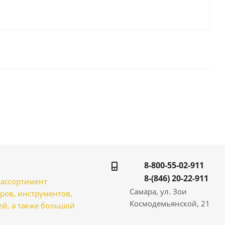
8-800-55-02-911
8-(846) 20-22-911
̆ ассортимент
Самара, ул. Зои
ров, инструментов,
Космодемьянской, 21
̆, а также большой