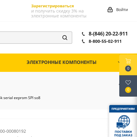
Зарегистрироваться
Войти
и получить скидку 3% на
электронные компоненты
8-(846) 20-22-911
8-800-55-02-911
ЭЛЕКТРОННЫЕ КОМПОНЕНТЫ
0
0
 serial eeprom SPI so8
00-00080192