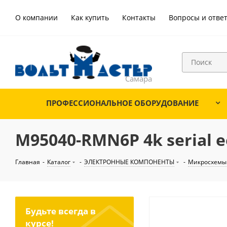
О компании
Как купить
Контакты
Вопросы и отве
ПРОФЕССИОНАЛЬНОЕ ОБОРУДОВАНИЕ
M95040-RMN6P 4k serial e
Главная
-
Каталог
-
ЭЛЕКТРОННЫЕ КОМПОНЕНТЫ
-
Микросхемы
Будьте всегда в
курсе!