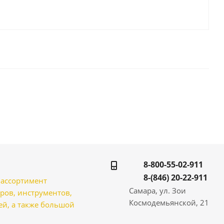
8-800-55-02-911
8-(846) 20-22-911
̆ ассортимент
Самара, ул. Зои
ров, инструментов,
Космодемьянской, 21
̆, а также большой