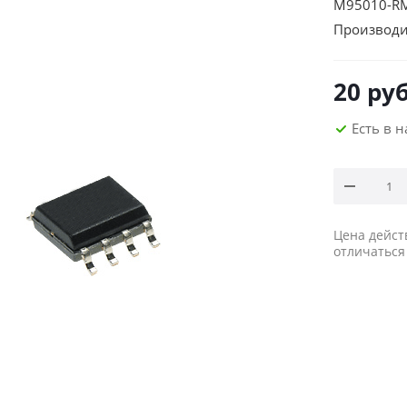
M95010-RM
Производи
20
руб
Есть в 
Цена дейст
отличаться