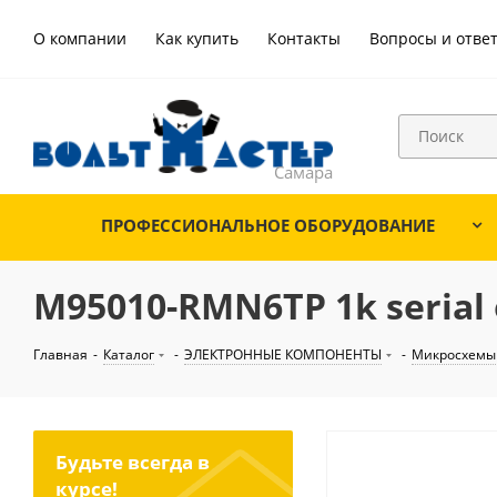
О компании
Как купить
Контакты
Вопросы и отве
ПРОФЕССИОНАЛЬНОЕ ОБОРУДОВАНИЕ
M95010-RMN6TP 1k serial 
Главная
-
Каталог
-
ЭЛЕКТРОННЫЕ КОМПОНЕНТЫ
-
Микросхемы
Будьте всегда в
курсе!