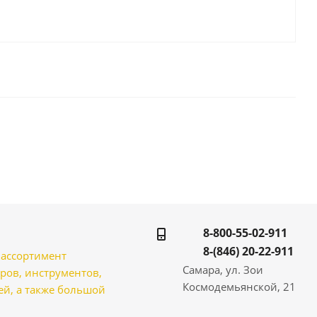
8-800-55-02-911
8-(846) 20-22-911
̆ ассортимент
Самара, ул. Зои
ров, инструментов,
Космодемьянской, 21
̆, а также большой