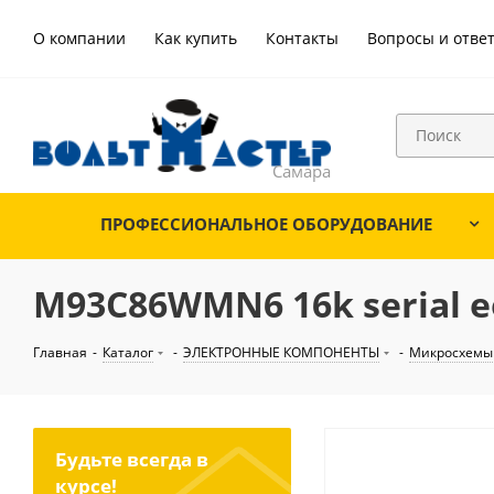
О компании
Как купить
Контакты
Вопросы и отве
ПРОФЕССИОНАЛЬНОЕ ОБОРУДОВАНИЕ
M93C86WMN6 16k serial e
Главная
-
Каталог
-
ЭЛЕКТРОННЫЕ КОМПОНЕНТЫ
-
Микросхемы
Будьте всегда в
курсе!