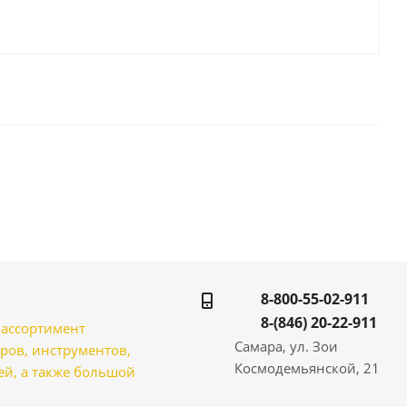
8-800-55-02-911
8-(846) 20-22-911
̆ ассортимент
Самара, ул. Зои
ров, инструментов,
Космодемьянской, 21
̆, а также большой