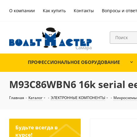
О компании
Как купить
Контакты
Вопросы и отве
ПРОФЕССИОНАЛЬНОЕ ОБОРУДОВАНИЕ
M93C86WBN6 16k serial e
Главная
-
Каталог
-
ЭЛЕКТРОННЫЕ КОМПОНЕНТЫ
-
Микросхемы
Будьте всегда в
курсе!