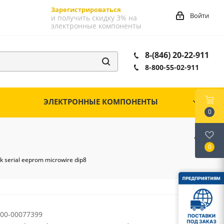
Зарегистрироваться
Войти
и получить скидку 3% на
электронные компоненты
8-(846) 20-22-911
8-800-55-02-911
ЭЛЕКТРОННЫЕ КОМПОНЕНТЫ
0
0
serial eeprom microwire dip8
00-00077399