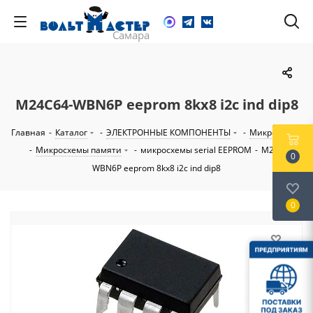
M24C64-WBN6P eeprom 8kх8 i2c ind dip8
Главная
-
Каталог
-
ЭЛЕКТРОННЫЕ КОМПОНЕНТЫ
-
Микросхемы
-
Микросхемы памяти
-
микросхемы serial EEPROM
-
M24C64-
0
WBN6P eeprom 8kх8 i2c ind dip8
0