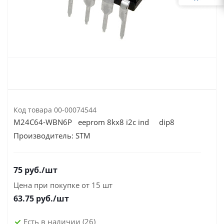
Код товара
00-00074544
M24C64-WBN6P eeprom 8kх8 i2c ind dip8
Производитель:
STM
75
руб.
/шт
Цена при покупке от 15 шт
63.75
руб./шт
Есть в наличии
(26)