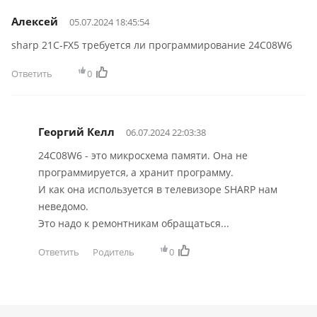
Алексей
05.07.2024 18:45:54
sharp 21C-FX5 требуется ли программирование 24C08W6
Ответить
0
Георгий Келл
06.07.2024 22:03:38
24C08W6 - это микросхема памяти. Она не
программируется, а хранит программу.
И как она используется в телевизоре SHARP нам
неведомо.
Это надо к ремонтникам обращаться...
Ответить
Родитель
0