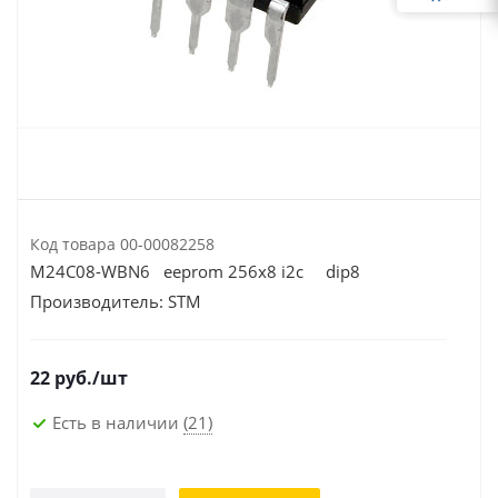
Код товара
00-00082258
M24C08-WBN6 eeprom 256x8 i2c dip8
Производитель:
STM
22
руб.
/шт
Есть в наличии
(21)