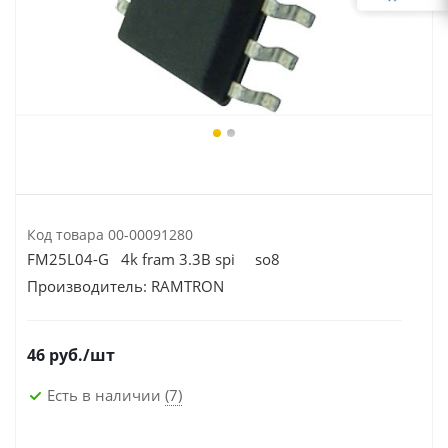
Код товара
00-00091280
FM25L04-G 4k fram 3.3В spi so8
Производитель:
RAMTRON
46
руб.
/шт
Есть в наличии
(7)