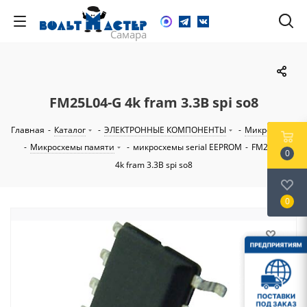
FM25L04-G 4k fram 3.3В spi so8
Главная
-
Каталог
-
ЭЛЕКТРОННЫЕ КОМПОНЕНТЫ
-
Микросхемы
-
Микросхемы памяти
-
микросхемы serial EEPROM
-
FM25L04-G
0
4k fram 3.3В spi so8
0