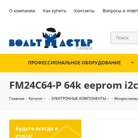
О компании
Как купить
Контакты
Вопросы и отве
ПРОФЕССИОНАЛЬНОЕ ОБОРУДОВАНИЕ
FM24C64-P 64k eeprom i2c 
Главная
-
Каталог
-
ЭЛЕКТРОННЫЕ КОМПОНЕНТЫ
-
Микросхемы
Будьте всегда в
курсе!