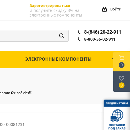
Зарегистрироваться
Войти
и получить скидку 3% на
электронные компоненты
8-(846) 20-22-911
8-800-55-02-911
ЭЛЕКТРОННЫЕ КОМПОНЕНТЫ
0
0
prom i2c so8 obs!!!
00-00081231