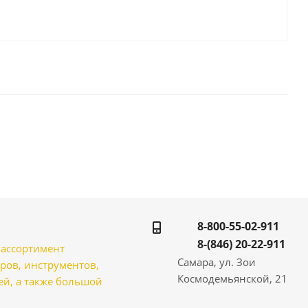
8-800-55-02-911
8-(846) 20-22-911
̆ ассортимент
Самара, ул. Зои
ров, инструментов,
Космодемьянской, 21
̆, а также большой