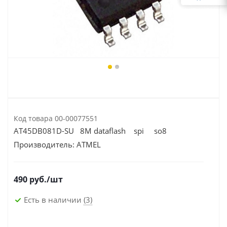
Код товара
00-00077551
AT45DB081D-SU 8M dataflash spi so8
Производитель:
ATMEL
490
руб.
/шт
Есть в наличии
(3)