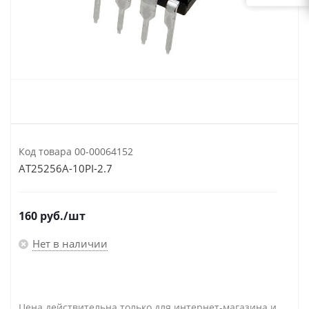
Код товара
00-00064152
AT25256A-10PI-2.7
160
руб.
/шт
Нет в наличии
Цена действительна только для интернет-магазина и