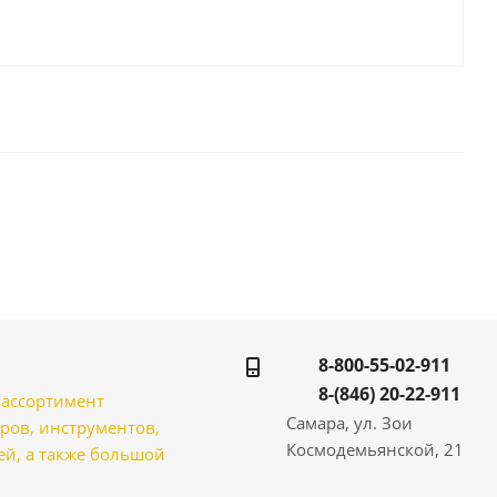
8-800-55-02-911
8-(846) 20-22-911
̆ ассортимент
Самара, ул. Зои
ров, инструментов,
Космодемьянской, 21
̆, а также большой