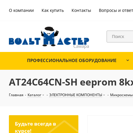
О компании
Как купить
Контакты
Вопросы и отве
ПРОФЕССИОНАЛЬНОЕ ОБОРУДОВАНИЕ
AT24C64CN-SH eeprom 8kх
Главная
-
Каталог
-
ЭЛЕКТРОННЫЕ КОМПОНЕНТЫ
-
Микросхемы
Будьте всегда в
курсе!