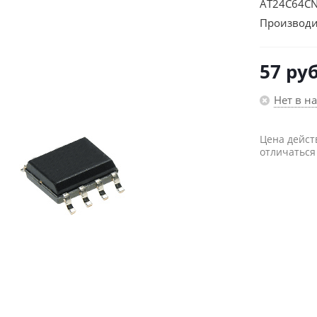
AT24C64CN
Производи
57
руб
Нет в н
Цена дейст
отличаться