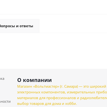
Вопросы и ответы
вка
О компании
Магазин «Вольтмастер» (г. Самара) — это широкии
электронных компонентов, измерительных прибо
материалов для профессионалов и радиолюбителеи
ности
выбор товаров для дома и хобби.