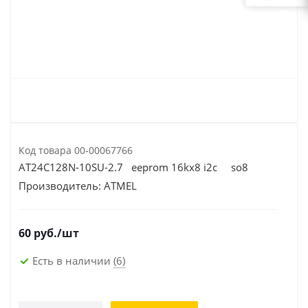
Код товара
00-00067766
AT24C128N-10SU-2.7 eeprom 16kх8 i2c so8
Производитель:
ATMEL
60
руб.
/шт
Есть в наличии
(6)