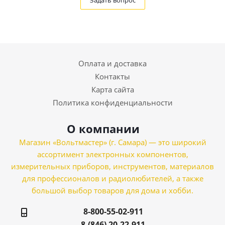
Задать вопрос
Оплата и доставка
Контакты
Карта сайта
Политика конфиденциальности
О компании
Магазин «Вольтмастер» (г. Самара) — это широкий
ассортимент электронных компонентов,
измерительных приборов, инструментов, материалов
для профессионалов и радиолюбителей, а также
большой выбор товаров для дома и хобби.
8-800-55-02-911
8-(846) 20-22-911