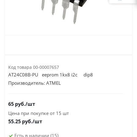
Код товара
00-00007657
AT24C08B-PU eeprom 1kх8 i2c dip8
Производитель:
ATMEL
65
руб.
/шт
Цена при покупке от 15 шт
55.25
руб./шт
Есть в наличии
(15)