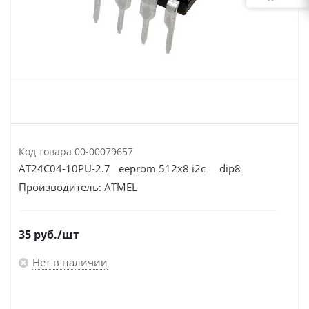
Код товара
00-00079657
AT24C04-10PU-2.7 eeprom 512х8 i2c dip8
Производитель:
ATMEL
35
руб.
/шт
Нет в наличии