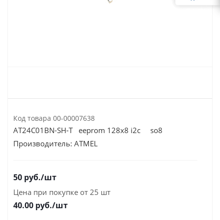
Код товара
00-00007638
AT24C01BN-SH-T eeprom 128х8 i2c so8
Производитель:
ATMEL
50
руб.
/шт
Цена при покупке от 25 шт
40.00
руб./шт