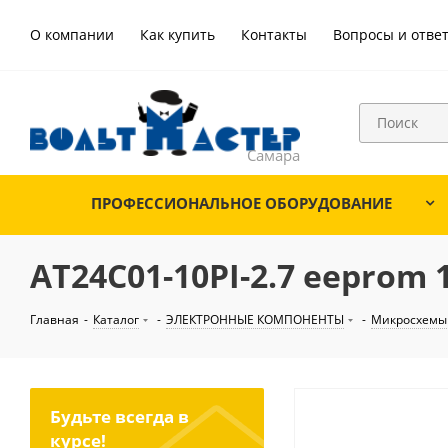
О компании
Как купить
Контакты
Вопросы и отве
ПРОФЕССИОНАЛЬНОЕ ОБОРУДОВАНИЕ
AT24C01-10PI-2.7 eeprom 1
Главная
-
Каталог
-
ЭЛЕКТРОННЫЕ КОМПОНЕНТЫ
-
Микросхемы
Будьте всегда в
курсе!