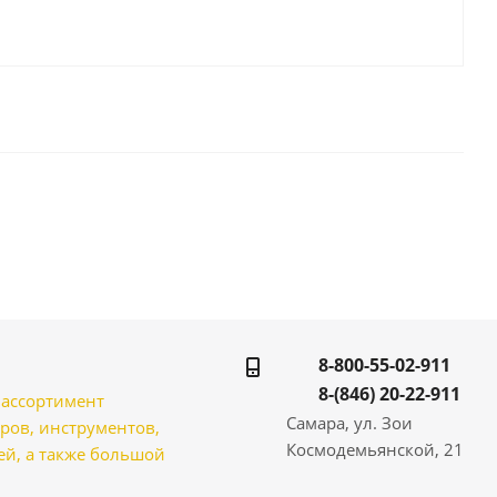
8-800-55-02-911
8-(846) 20-22-911
̆ ассортимент
Самара, ул. Зои
ров, инструментов,
Космодемьянской, 21
̆, а также большой