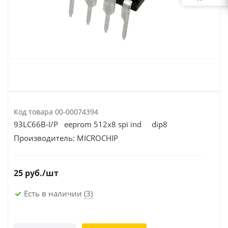
Код товара
00-00074394
93LC66B-I/P eeprom 512x8 spi ind dip8
Производитель:
MICROCHIP
25
руб.
/шт
Есть в наличии
(3)