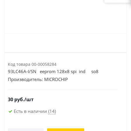
Код товара
00-00058284
93LC46A-I/SN eeprom 128x8 spi ind so8
Производитель:
MICROCHIP
30
руб.
/шт
Есть в наличии
(14)