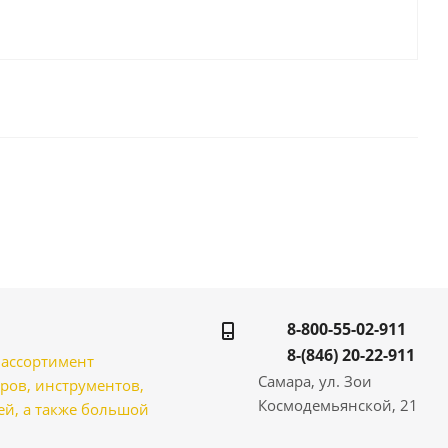
8-800-55-02-911
8-(846) 20-22-911
̆ ассортимент
Самара, ул. Зои
ров, инструментов,
Космодемьянской, 21
̆, а также большой