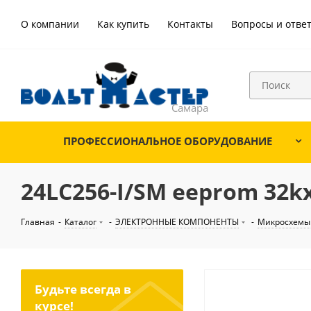
О компании
Как купить
Контакты
Вопросы и отве
ПРОФЕССИОНАЛЬНОЕ ОБОРУДОВАНИЕ
24LC256-I/SM eeprom 32kx8
Главная
-
Каталог
-
ЭЛЕКТРОННЫЕ КОМПОНЕНТЫ
-
Микросхемы
Будьте всегда в
курсе!