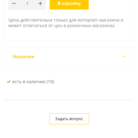
В корзину
Цена действительна только для интернет-магазина и
может отличаться от цен в розничных магазинах
Наличие
Есть в наличии (19)
Задать вопрос