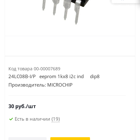
Код товара
00-00007689
24LC08B-I/P eeprom 1kx8 i2c ind dip8
Производитель:
MICROCHIP
30
руб.
/шт
Есть в наличии
(19)