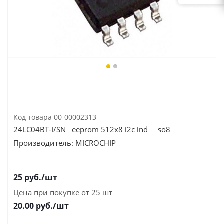
Код товара
00-00002313
24LC04BT-I/SN eeprom 512x8 i2c ind so8
Производитель:
MICROCHIP
25
руб.
/шт
Цена при покупке от 25 шт
20.00
руб./шт