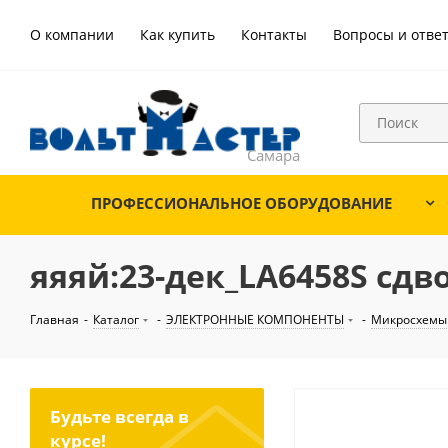
О компании
Как купить
Контакты
Вопросы и отве
ПРОФЕССИОНАЛЬНОЕ ОБОРУДОВАНИЕ
яяяй:23-дек_LA6458S сдв
Главная
-
Каталог
-
ЭЛЕКТРОННЫЕ КОМПОНЕНТЫ
-
Микросхемы
Будьте всегда в
курсе!