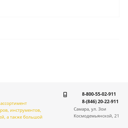
8-800-55-02-911
8-(846) 20-22-911
̆ ассортимент
Самара, ул. Зои
ров, инструментов,
Космодемьянской, 21
̆, а также большой