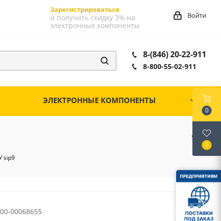
Зарегистрироваться
Войти
и получить скидку 3% на
электронные компоненты
8-(846) 20-22-911
8-800-55-02-911
ЭЛЕКТРОННЫЕ КОМПОНЕНТЫ
0
0
 sip9
00-00068655