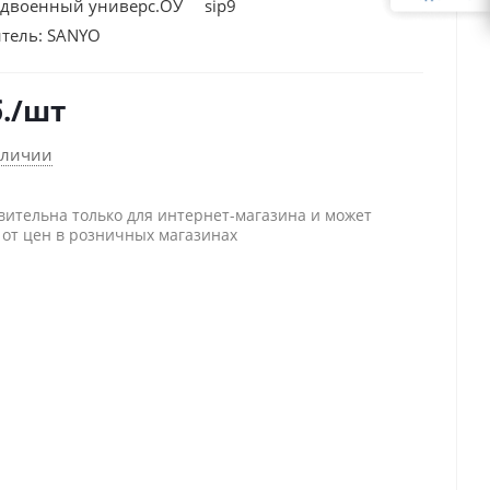
двоенный универс.ОУ sip9
тель:
SANYO
.
/шт
аличии
вительна только для интернет-магазина и может
 от цен в розничных магазинах