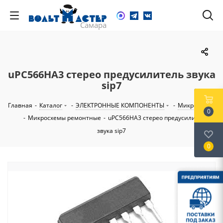
uPC566HA3 стерео предусилитель звука
sip7
Главная
-
Каталог
-
ЭЛЕКТРОННЫЕ КОМПОНЕНТЫ
-
Микросхемы
0
-
Микросхемы ремонтные
-
uPC566HA3 стерео предусилитель
звука sip7
0