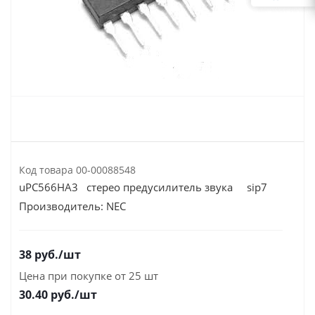
Код товара
00-00088548
uPC566HA3 стерео предусилитель звука sip7
Производитель:
NEC
38
руб.
/шт
Цена при покупке от 25 шт
30.40
руб./шт