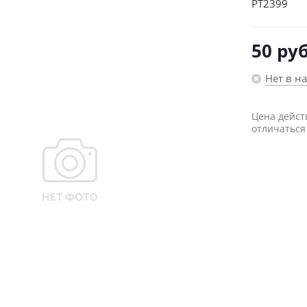
PT2399
50
руб
Нет в н
Цена дейст
отличаться