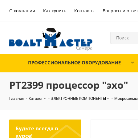
О компании
Как купить
Контакты
Вопросы и отве
ПРОФЕССИОНАЛЬНОЕ ОБОРУДОВАНИЕ
PT2399 процессор "эхо"
Главная
-
Каталог
-
ЭЛЕКТРОННЫЕ КОМПОНЕНТЫ
-
Микросхемы
Будьте всегда в
курсе!