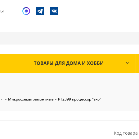
ты
ТОВАРЫ ДЛЯ ДОМА И ХОББИ
-
Микросхемы ремонтные
-
PT2399 процессор "эхо"
Код товара