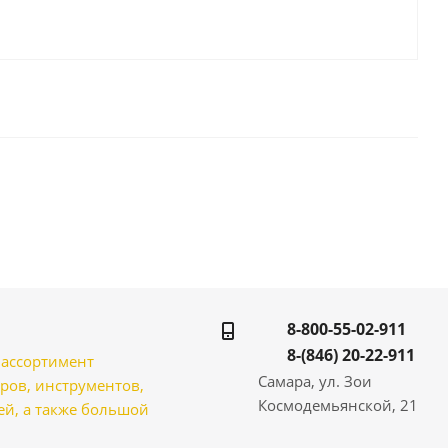
8-800-55-02-911
8-(846) 20-22-911
̆ ассортимент
Самара, ул. Зои
ров, инструментов,
Космодемьянской, 21
̆, а также большой