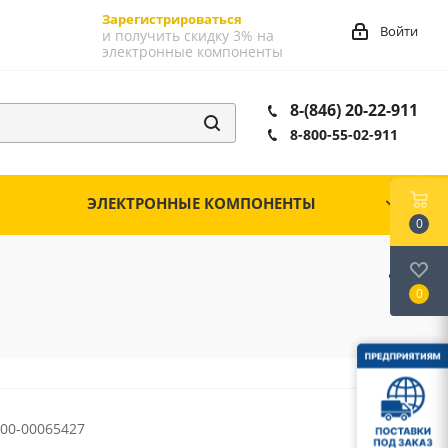
Зарегистрироваться
Войти
и получить скидку 3% на
электронные компоненты
8-(846) 20-22-911
8-800-55-02-911
ЭЛЕКТРОННЫЕ КОМПОНЕНТЫ
0
0
00-00065427