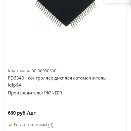
Код товара
00-00080600
PD6340 контроллер дисплея автомагнитолы
lqfp64
Производитель:
PIONEER
660
руб.
/шт
Есть в наличии
(3)