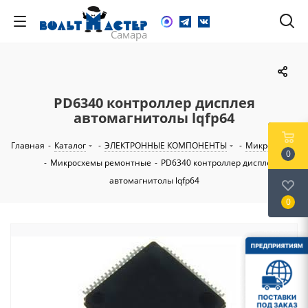
PD6340 контроллер дисплея
автомагнитолы lqfp64
Главная
-
Каталог
-
ЭЛЕКТРОННЫЕ КОМПОНЕНТЫ
-
Микросхемы
0
-
Микросхемы ремонтные
-
PD6340 контроллер дисплея
автомагнитолы lqfp64
0